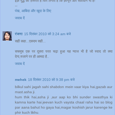
इक़ युद्ध की ज़रूरत है फिर लगता है कि क़ानून और संविधान भी है!
--
पंख, आबिदा और खुदा के लिए
जवाब दें
रंजना
15 दिसंबर 2010 को 3:24 am बजे
सही कहा...एकदम सही...
सचमुच एक पर दूसरा परत चढ़ा हुआ यह प्याज भी है जो स्वाद तो क्या
देगा,रुलाने पर ही आमदा है..
जवाब दें
mehek
18 दिसंबर 2010 को 9:38 pm बजे
bilkul sahi jagah sahi shabdon mein vaar kiya hai,gazab aur
mast.asha ji.
hum thik hai,asha ji ,aur aap ko bhi sunder swasthya ki
kamna karte hai.jeevan kuch vaysta chaal raha hai so blog
par aana bahut ho gaya hai,magar koshish jarur karenge ke
phir kuch likhu.