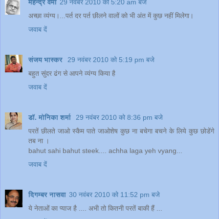
महेन्‍द्र वर्मा
29 नवंबर 2010 को 5:20 am बजे
अच्छा व्यंग्य।...पर्त दर पर्त छीलने वालों को भी अंत में कुछ नहीं मिलेगा।
जवाब दें
संजय भास्‍कर
29 नवंबर 2010 को 5:19 pm बजे
बहुत सुंदर ढंग से आपने व्यंग्य किया है
जवाब दें
डॉ. मोनिका शर्मा
29 नवंबर 2010 को 8:36 pm बजे
परतें छीलते जाओ स्कैम पाते जाओशेष कुछ ना बचेगा बचने के लिये कुछ छोडेंगे
तब ना ।
bahut sahi bahut steek.... achha laga yeh vyang...
जवाब दें
दिगम्बर नासवा
30 नवंबर 2010 को 11:52 pm बजे
ये नेताओं का प्याज है .... अभी तो कितनी परतें बाकी हैं ...