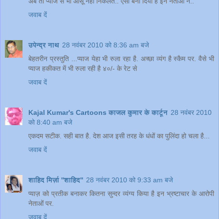
अब तो प्याज से भी आंसू नहीं निकलते.. ऐसा बना दिया है इन नेताओं ने..
जवाब दें
उपेन्द्र नाथ
28 नवंबर 2010 को 8:36 am बजे
बेहतरीन प्रस्तुति ...प्याज येहा भी रुला रहा है. अच्छा व्यंग है स्कैम पर. वैसे भी
प्याज हकीकत में भी रुला रही है ४०/- के रेट से
जवाब दें
Kajal Kumar's Cartoons काजल कुमार के कार्टून
28 नवंबर 2010
को 8:40 am बजे
एकदम सटीक. सही बात है. देश आज इसी तरह के धंधों का पुलिंदा हो चला है...
जवाब दें
शाहिद मिर्ज़ा ''शाहिद''
28 नवंबर 2010 को 9:33 am बजे
प्याज़ को प्रतीक बनाकर कितना सुन्दर व्यंग्य किया है इन भ्रष्टाचार के आरोपी
नेताओं पर.
जवाब दें